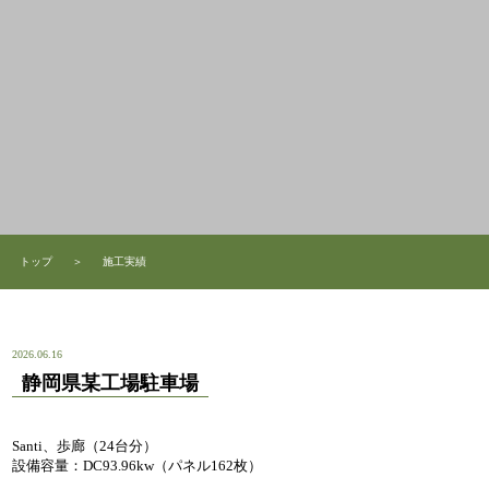
トップ
＞
施工実績
2026.06.16
静岡県某工場駐車場
Santi、歩廊（24台分）
設備容量：DC93.96kw（パネル162枚）